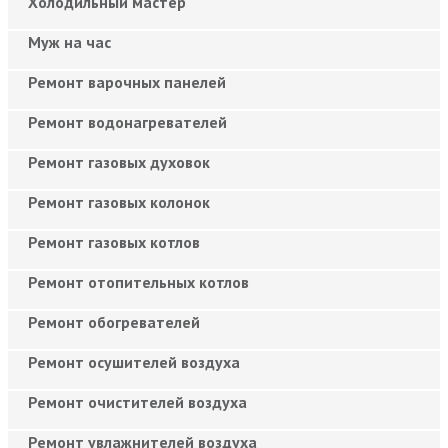
Холодильный мастер
Муж на час
Ремонт варочных панелей
Ремонт водонагревателей
Ремонт газовых духовок
Ремонт газовых колонок
Ремонт газовых котлов
Ремонт отопительных котлов
Ремонт обогревателей
Ремонт осушителей воздуха
Ремонт очистителей воздуха
Ремонт увлажнителей воздуха