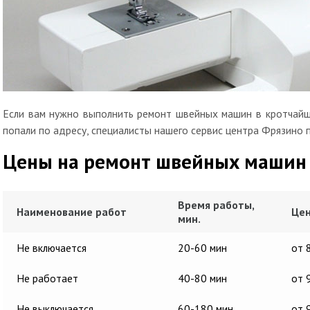
Если вам нужно выполнить ремонт швейных машин в кротчайши
попали по адресу, специалисты нашего сервис центра Фрязино 
Цены на ремонт швейных машин
Время работы,
Наименование работ
Цен
мин.
Не включается
20-60 мин
от 
Не работает
40-80 мин
от 
Не выключается
60-180 мин
от 