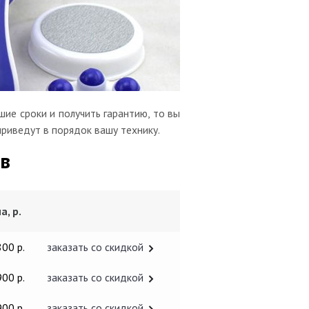
ие сроки и получить гарантию, то вы
приведут в порядок вашу технику.
в
а, р.
800 р.
заказать со скидкой
900 р.
заказать со скидкой
900 р.
заказать со скидкой