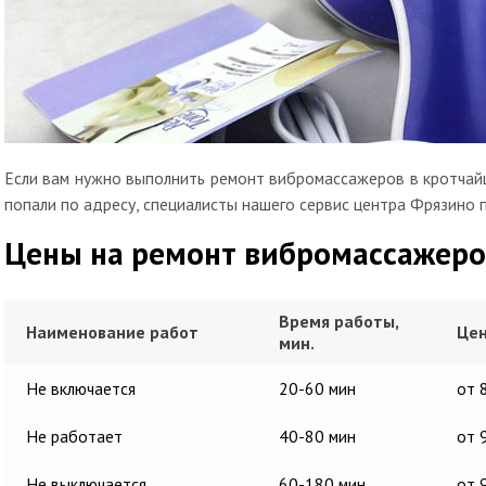
Если вам нужно выполнить ремонт вибромассажеров в кротчайш
попали по адресу, специалисты нашего сервис центра Фрязино 
Цены на ремонт вибромассажеро
Время работы,
Наименование работ
Цен
мин.
Не включается
20-60 мин
от 
Не работает
40-80 мин
от 
Не выключается
60-180 мин
от 